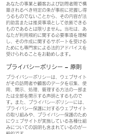
あなたの事業と顧客および訪問者間で構
築されるべき特定の条が事前に把握し得
うるものでないことから、その内容が法
的助言または推奨事項として依拠できる
ものであるとは限りません。当社は、あ
なたが利用規約に関する必要事項を理解
し、その作成に関するサポートを受ける
ためにも専門家による法的アドバイスを
受けられることをお勧めします。
プライバシーポリシー – 原則
プライバシーポリシーは、ウェブサイト
がその訪問者や顧客のデータを収集、使
用、開示、処理、管理する方法の一部ま
たは全部を開示する声明とするもので
す。また、プライバシーポリシーには、
プライバシー保護に対するウェブサイト
の取り組みや、プライバシー保護のため
にウェブサイトが実施している各種仕組
みについての説明も含まれているのが一
般的です。